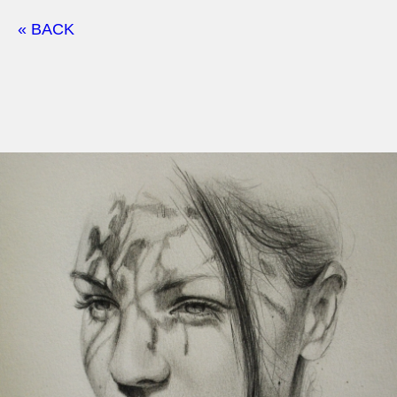
« BACK