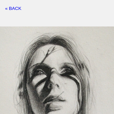
« BACK