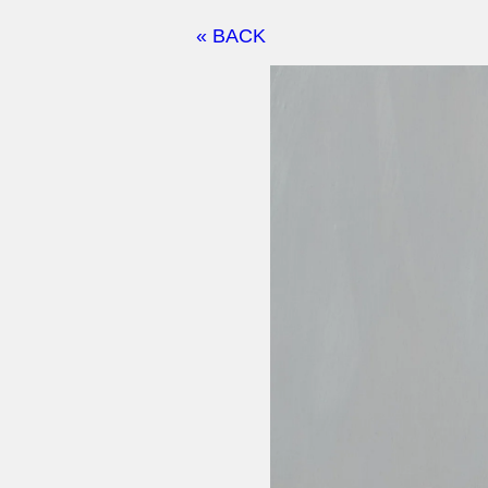
« BACK