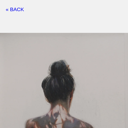
« BACK