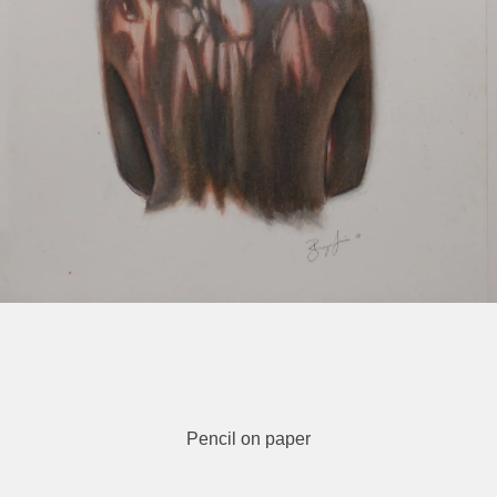
Pencil on paper