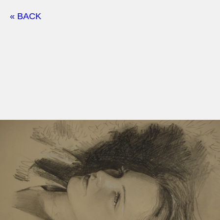
« BACK